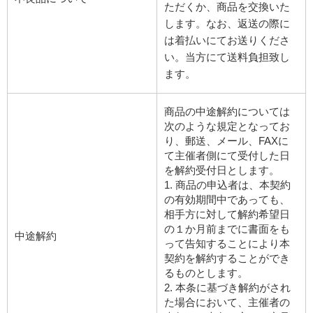
ただくか、商品を交換いた
します。なお、返送の際に
は着払いにてお送りくださ
い。当方にて送料負担致し
ます。
商品の中途解約については
次のような規定となってお
り、郵送、メール、FAXに
て主催者側にて受付した日
を解約受付日とします。
1. 商品の申込者は、本契約
の有効期間中であっても、
相手方に対して解約希望日
の１か月前までに書面をも
中途解約
って告知することにより本
契約を解約することができ
るものとします。
2. 本条に基づき解約がされ
た場合において、主催者の