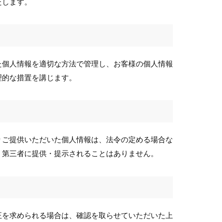
たします。
た個人情報を適切な方法で管理し、お客様の個人情報
理的な措置を講じます。
りご提供いただいた個人情報は、法令の定める場合な
く第三者に提供・提示されることはありません。
正を求められる場合は、確認を取らせていただいた上