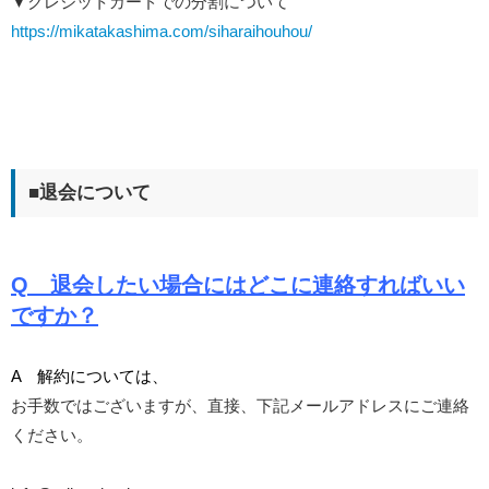
▼クレジットカードでの分割について
https://mikatakashima.com/siharaihouhou/
■退会について
Q 退会したい場合にはどこに連絡すればいい
ですか？
A 解約については、
お手数ではございますが、
直接、下記メールアドレスにご連絡
ください。