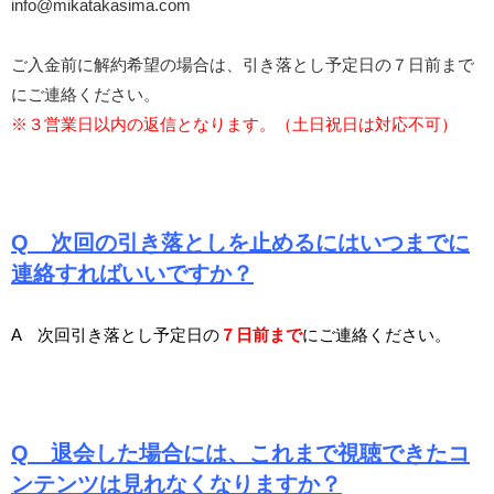
info@mikatakasima.com
ご入金前に解約希望の場合は、引き落とし予定日の７日前まで
にご連絡ください。
※
３営業日以内の返信となります。（土日祝日は対応不可）
Q 次回の引き落としを止めるにはいつまでに
連絡すればいいですか？
A 次回引き落とし予定日の
７日前まで
にご連絡ください。
Q 退会した場合には、これまで視聴できたコ
ンテンツは見れなくなりますか？