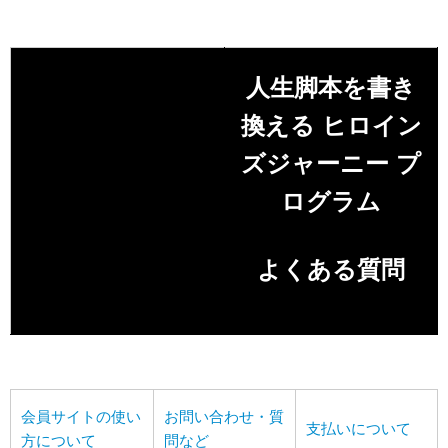
人生脚本を書き
換える
ヒロイン
ズジャーニー
プ
ログラム
よくある質問
会員サイトの使い
お問い合わせ・質
支払いについて
方について
問など