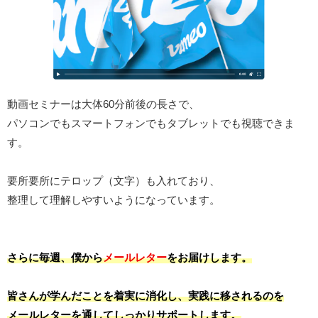
動画セミナーは大体60分前後の長さで、
パソコンでもスマートフォンでもタブレットでも視聴できま
す。
要所要所にテロップ（文字）も入れており、
整理して理解しやすいようになっています。
さらに毎週、僕から
メールレター
をお届けします。
皆さんが学んだことを着実に消化し、実践に移されるのを
メールレターを通してしっかりサポートします。