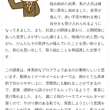
組み始めた結果、私の人生は確
実に変化し始めました。改革が
進んで、赤い不安や怖れを抱く
自分をも受け入れられるように
なってきました。また、社員との関係も変わり、人間関係に
あった息苦しさがずいぶん減りました。地域のためと思いな
がら、だんだんその気持ちが緩んでいたことを思い知りまし
た。初心を思い出して、取り組むことを再認識した次第で
す。
この講座は、体系的なプログラムであるのが素晴らしいと思
います。動画セミナーやメールレターでは、例がとても具体
的で分かりやすい上に、雰囲気にも触れることができるの
で、直接、講師から語りかけてもらっているようで、素直に
受け取れました。また、週に２回のペースでメールレターが
届くので、サボり癖のある私でも、実践しようという意識を
保つことができ、継続しやすかったです。さらに、私はメデ