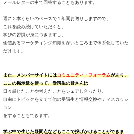
メールレターの中で回答することもあります。
週に２本くらいのペースで１年間お送りしますので、
これを読み続けていただくと、
学びの習慣が身につきますし、
価値あるマーケティング知識を深いところまで体系化していた
だけます。
また、メンバーサイトには
コミュニティ・フォーラム
があり、
ここの掲示板を使って、受講生の皆さんは
日々感じたことや考えたことをシェアし合ったり、
自由にトピックを立てて他の受講生と情報交換やディスカッシ
ョン
をすることもできます。
学ぶ中で生じた疑問点などもここで投げかけることができま