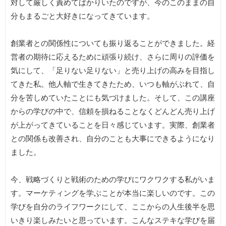
対して厳しく責めてばかりいたのですが、今のこのままの自
分もまるごと大好きになってきています。
創業者との関係性についても振り返ることができました。経
営者の期待に応えるために頑張り続け、さらに周りの評価を
気にして、「足りない足りない」と売り上げの高みを目指し
てきた私。他人軸で生きてきたため、いつも軸がぶれて、自
分を苦しめていたことにも気づけました。そして、この講座
からの学びの中で、信頼を損ねることなくどんどん売り上げ
が上がってきていることを日々感じています。実際、創業者
との関係も改善され、自分のことも大事にできるようになり
ました。
今、戦略づくりと戦術のための学びにワクワクする私がいま
す。マーケティングを学ぶことが本当に楽しいのです。この
学びを自分のライフワークにして、ここからの人生後半を思
いきり楽しみたいと思っています。こんなステキな学びを届