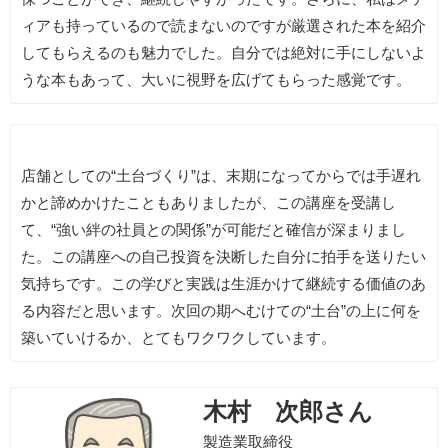
ィアも持っているので読まないのですが厳選された本を紹介
してもらえるのも魅力でした。自分では絶対に手にしないよ
うな本もあって、大いに視野を広げてもらった感覚です。
店舗としての“土台づくり”は、末期になってからでは手遅れ
かと諦めかけたこともありましたが、この講座を受講し
て、“強い絆の社員との関係”が可能だと確信が深まりまし
た。この講座への自己投資を決断した自分に拍手を送りたい
気持ちです。この学びと実践は生涯かけて継続する価値のあ
る内容だと思います。次回の期へむけての“土台”の上に何を
築いていけるか、とてもワクワクしています。
木村 次郎さん
製造業取締役