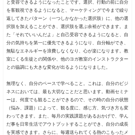
と受容できるようになったことです。選択、行動の前に自分
を客観視できるようになると、マーケティングで今まで繰り
返してきたパターン（一つしかなかった選択肢）に、他の選
択肢を加えることができ、選択肢を選ぶ余裕ができます。ま
た「それでいいんだよ」と自己受容できるようになると、自
分の気持ちを第一に優先できるようになり、自分軸ができ、
無駄なエネルギーを浪費しなくなり、心が楽になります。教
室にくる生徒との関係や、他のヨガ教室のインストラクター
との協調にも大きな変化が出るようになりました。
無理なく、自分のペースで学べること。これは、自分のビジ
ネスにおいては、最も大切なことだと思います。動画セミナ
ーは、何度でも観ることができるので、その時の自分の状態
（悩み、課題）によって、観る度に、感じ方、気づき方も変
わってきます。また、毎月の実践課題があるおかげで、学ん
だ事を日常生活でアウトプットすることができ、自分の成長
を実感できます。さらに、毎週送られてくる熱のこもったメ