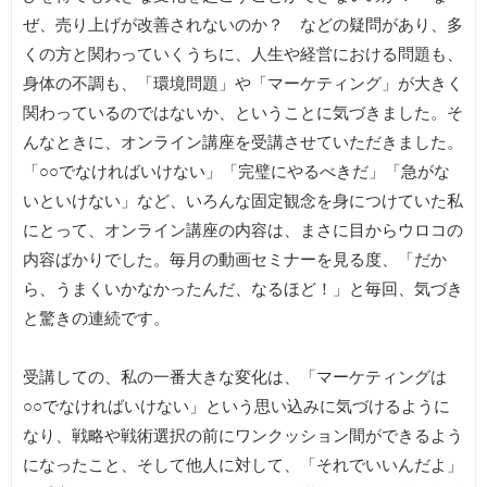
ぜ、売り上げが改善されないのか？ などの疑問があり、多
くの方と関わっていくうちに、人生や経営における問題も、
身体の不調も、「環境問題」や「マーケティング」が大きく
関わっているのではないか、ということに気づきました。そ
んなときに、オンライン講座を受講させていただきました。
「○○でなければいけない」「完璧にやるべきだ」「急がな
いといけない」など、いろんな固定観念を身につけていた私
にとって、オンライン講座の内容は、まさに目からウロコの
内容ばかりでした。毎月の動画セミナーを見る度、「だか
ら、うまくいかなかったんだ、なるほど！」と毎回、気づき
と驚きの連続です。
受講しての、私の一番大きな変化は、「マーケティングは
○○でなければいけない」という思い込みに気づけるように
なり、戦略や戦術選択の前にワンクッション間ができるよう
になったこと、そして他人に対して、「それでいいんだよ」