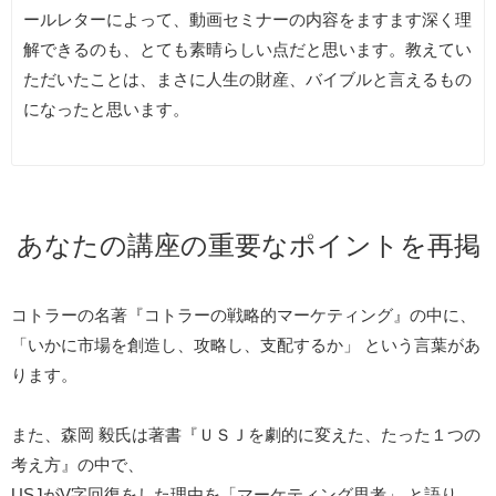
ールレターによって、動画セミナーの内容をますます深く理
解できるのも、とても素晴らしい点だと思います。教えてい
ただいたことは、まさに人生の財産、バイブルと言えるもの
になったと思います。
あなたの講座の重要なポイントを再掲
コトラーの名著『コトラーの戦略的マーケティング』の中に、
「いかに市場を創造し、攻略し、支配するか」 という言葉があ
ります。
また、森岡 毅氏は著書『ＵＳＪを劇的に変えた、たった１つの
考え方』の中で、
USJがV字回復をした理由を「マーケティング思考」 と語り、