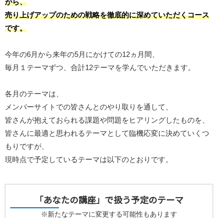
がら、
売り上げアップのための戦略を徹底的に深めていただくコース
です。
今年の6月から来年の5月にかけての12ヵ月間、
毎月１テーマずつ、合計12テーマを学んでいただきます。
各月のテーマは、
メンバーサイトでの皆さんとのやり取りを通して、
皆さんが抱えておられる課題や問題をヒアリングしたものを、
皆さんに最適と思われるテーマとして臨機応変に決めていくつ
もりですが、
現時点で予定しているテーマは以下のとおりです。
「あなたの講座」で扱う予定のテーマ
※新たなテーマに変更する可能性もあります