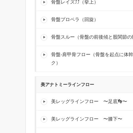
骨盤レイズ⤴️⤴️（挙上）
骨盤プロペラ（回旋）
骨盤スルー（骨盤の前後傾と股関節の
骨盤‐肩甲骨フロー（骨盤を起点に体
ク）
美アナトミーラインフロー
美レッグラインフロー 〜足底👣〜
美レッグラインフロー 〜膝下〜