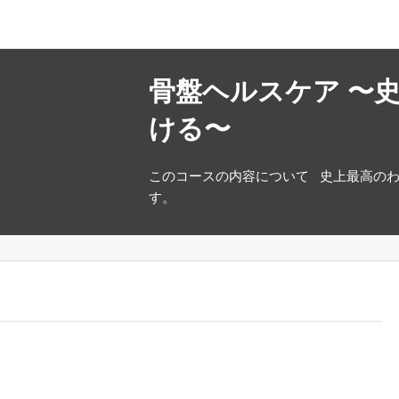
骨盤ヘルスケア 〜
ける〜
このコースの内容について 史上最高のわ
す。