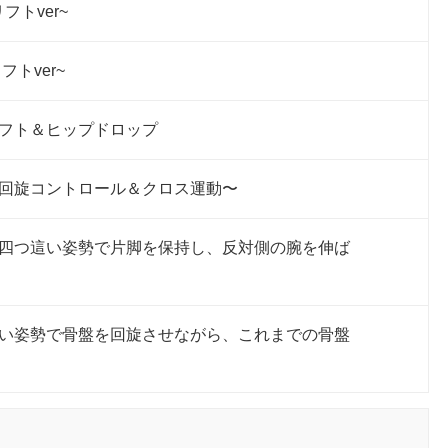
トver~
トver~
リフト＆ヒップドロップ
の回旋コントロール＆クロス運動〜
〜四つ這い姿勢で片脚を保持し、反対側の腕を伸ば
這い姿勢で骨盤を回旋させながら、これまでの骨盤