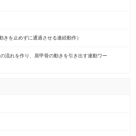
動きを止めずに通過させる連続動作）
幹の流れを作り、肩甲骨の動きを引き出す連動ワー