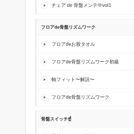
チェア de 骨盤メンテ🫶vol1
フロアde骨盤リズムワーク
フロアdeお股タオル
フロアde骨盤リズムワーク初級
軸フィット〜解説〜
フロアde骨盤リズムワーク
骨盤スイッチ☝️