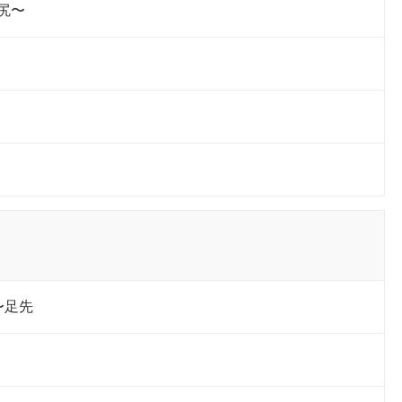
尻〜
〜足先