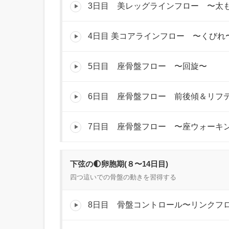
3日目 美レッグラインフロー 〜太
4日目 美コアラインフロー 〜くびれ
5日目 座骨盤フロー 〜回旋〜
6日目 座骨盤フロー 前後傾＆リフ
7日目 座骨盤フロー 〜座ウォーキ
下弦の🌓卵胞期(８〜14日目)
四つ這いでの骨盤の動きを習得する
8日目 骨盤コントロール〜リンクフ