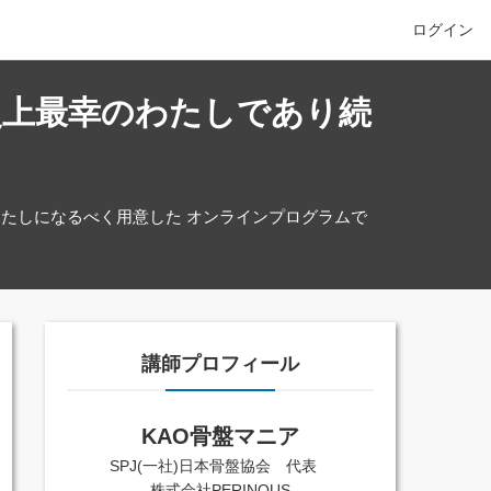
ログイン
史上最幸のわたしであり続
たしになるべく用意した オンラインプログラムで
講師プロフィール
KAO骨盤マニア
SPJ(一社)日本骨盤協会 代表
株式会社PERINOUS