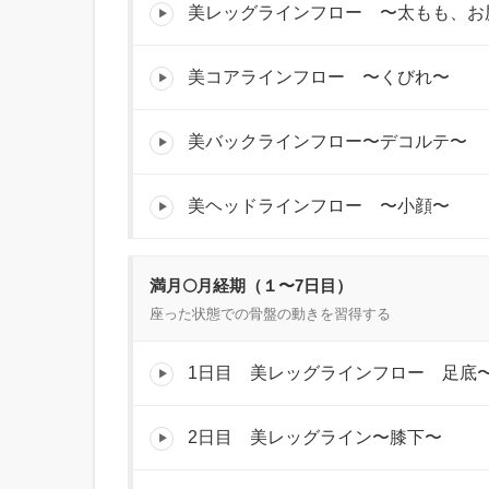
美レッグラインフロー 〜太もも、お
美コアラインフロー 〜くびれ〜
美バックラインフロー〜デコルテ〜
美ヘッドラインフロー 〜小顔〜
満月🌕月経期（１〜7日目）
座った状態での骨盤の動きを習得する
1日目 美レッグラインフロー 足底
2日目 美レッグライン〜膝下〜