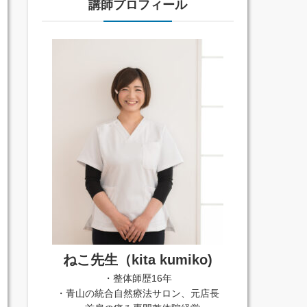
講師プロフィール
ねこ先生（kita kumiko)
・整体師歴16年
・青山の統合自然療法サロン、元店長