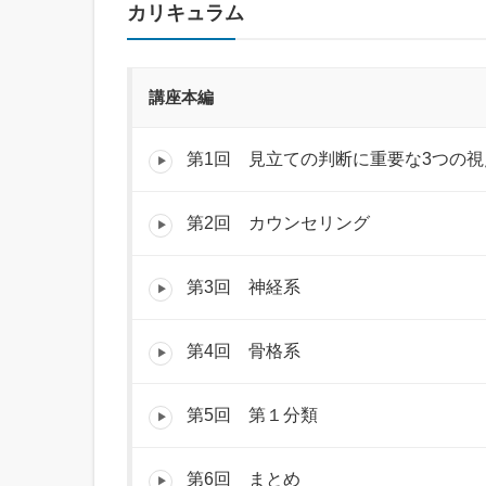
カリキュラム
講座本編
第1回 見立ての判断に重要な3つの視
第2回 カウンセリング
第3回 神経系
第4回 骨格系
第5回 第１分類
第6回 まとめ