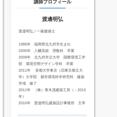
講師プロフィール
渡邊明弘
渡邉明弘／一級建築士
1986年 福岡県北九州市生まれ
2005年 八幡高校 理数科 卒業
2009年 北九州市立大学 国際環境工学
部 環境空間デザイン学科 卒業
2011年 首都大学東京（旧東京都立大
学）大学院 都市環境科学研究科 建築
学域 修了
2011年 （株）青木茂建築工房（－2015
年）
2016年 渡邉明弘建築設計事務所 主宰