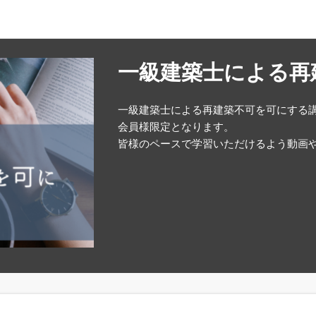
一級建築士による再
一級建築士による再建築不可を可にする
会員様限定となります。
皆様のペースで学習いただけるよう動画