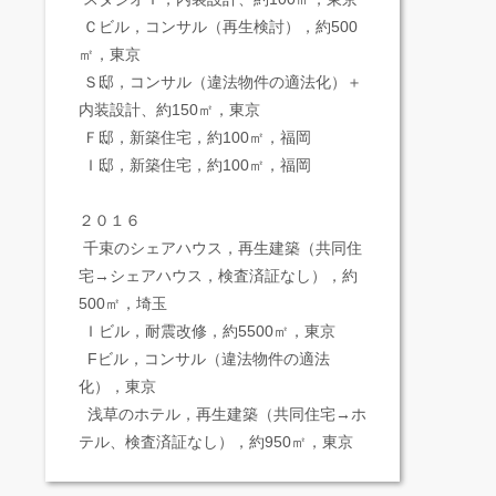
Ｃビル，コンサル（再生検討），約500
㎡，東京
Ｓ邸，コンサル（違法物件の適法化）＋
内装設計、約150㎡，東京
Ｆ邸，新築住宅，約100㎡，福岡
Ｉ邸，新築住宅，約100㎡，福岡
２０１６
千束のシェアハウス，再生建築（共同住
宅→シェアハウス，検査済証なし），約
500㎡，埼玉
Ｉビル，耐震改修，約5500㎡，東京
Fビル，コンサル（違法物件の適法
化），東京
浅草のホテル，再生建築（共同住宅→ホ
テル、検査済証なし），約950㎡，東京