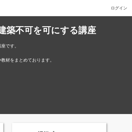
ログイン
建築不可を可にする講座
講座です。
や教材をまとめております。